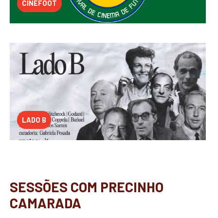
CINEFOOT
LADO B
SESSÕES COM PRECINHO
CAMARADA