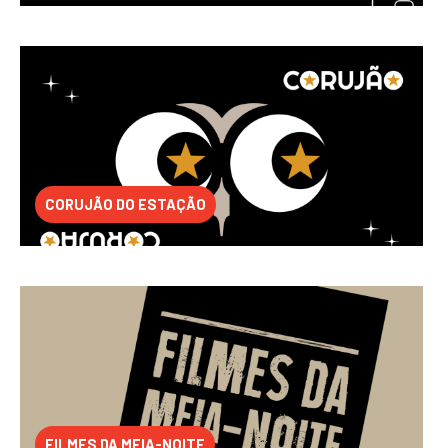
CORUJÃO DO ESTAÇÃO
FILMES DA MEIA-NOITE