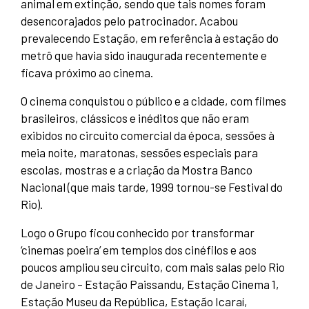
animal em extinção, sendo que tais nomes foram
desencorajados pelo patrocinador. Acabou
prevalecendo Estação, em referência à estação do
metrô que havia sido inaugurada recentemente e
ficava próximo ao cinema.
O cinema conquistou o público e a cidade, com filmes
brasileiros, clássicos e inéditos que não eram
exibidos no circuito comercial da época, sessões à
meia noite, maratonas, sessões especiais para
escolas, mostras e a criação da Mostra Banco
Nacional (que mais tarde, 1999 tornou-se Festival do
Rio).
Logo o Grupo ficou conhecido por transformar
‘cinemas poeira’ em templos dos cinéfilos e aos
poucos ampliou seu circuito, com mais salas pelo Rio
de Janeiro – Estação Paissandu, Estação Cinema 1,
Estação Museu da República, Estação Icaraí,