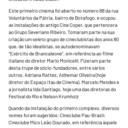
Este primeiro cinema foi aberto no número 88 da rua
Voluntários da Pátria, bairro de Botafogo, e ocupou
as instalações do antigo Cine Coper, que pertencera
ao Grupo Severiano Ribeiro. Tomaram parte na sua
criação um seleto grupo de cineclubistas dos anos 80
que, de tão idealistas, se autodenominavam
“Exército de Brancaleone”, em referência ao filme
italiano do diretor Mario Monicelli. Fizeram parte
desta trupe de sócio-fundadores, entre vários
outros, Adriana Rattes, Adhemar Oliveira (hoje
diretor do Espaço Itau de Cinema), Marcelo Mendes e
a jornalista Ilda Santiago, hoje uma das diretoras do
Festival do Rio e Nelson Krumholz
Quando da instalação do primeiro complexo, diversos
nomes foram sugeridos: Cineclube Pau-Brasil;
Cineclube Mico Leão Dourado, em referência àquele