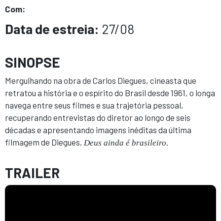
Com:
Data de estreia:
27/08
SINOPSE
Mergulhando na obra de Carlos Diegues, cineasta que
retratou a história e o espírito do Brasil desde 1961, o longa
navega entre seus filmes e sua trajetória pessoal,
recuperando entrevistas do diretor ao longo de seis
décadas e apresentando imagens inéditas da última
filmagem de Diegues,
.
Deus ainda é brasileiro
TRAILER