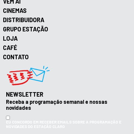
VEM AÍ
CINEMAS
DISTRIBUIDORA
GRUPO ESTAÇÃO
LOJA
CAFÉ
CONTATO
NEWSLETTER
Receba a programação semanal e nossas
novidades
EU CONCORDO EM RECEBER EMAILS SOBRE A PROGRAMAÇÃO E
NOVIDADES DO ESTAÇÃO CLARO